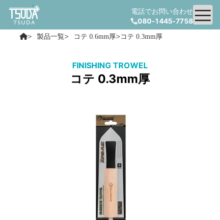
電話でお問い合わせ
080-1445-7758
>
>
>
製品一覧
コテ 0.6mm厚
コテ 0.3mm厚
FINISHING TROWEL
コテ 0.3mm厚