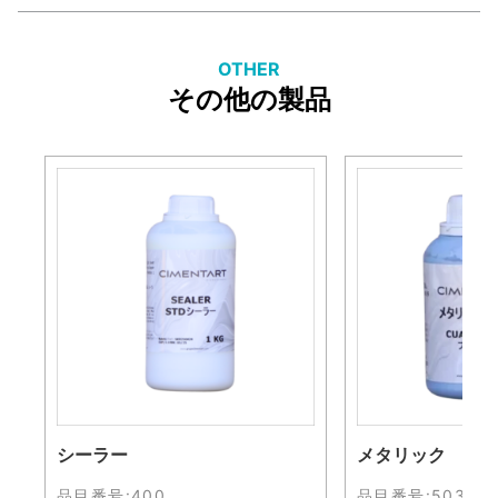
OTHER
その他の製品
シーラー
メタリック
品目番号:
400
品目番号:
503