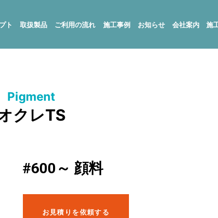
セプト
取扱製品
ご利用の流れ
施工事例
お知らせ
会社案内
施工
Pigment
オクレTS
#600～ 顔料
お見積りを依頼する