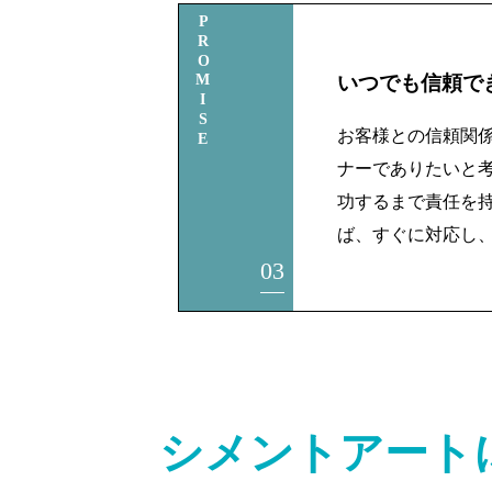
PROMISE
いつでも信頼で
お客様との信頼関
ナーでありたいと
功するまで責任を
ば、すぐに対応し
03
シメントアート