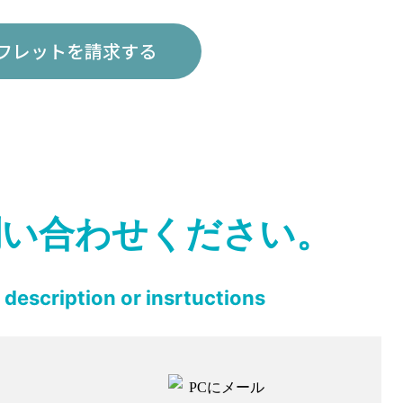
フレットを請求する
問い合わせください。
description or insrtuctions