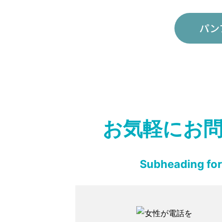
パン
お気軽にお
Subheading for 