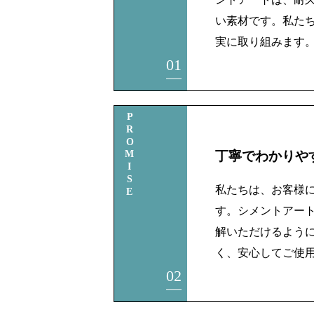
い素材です。私た
実に取り組みます
01
PROMISE
丁寧でわかりや
私たちは、お客様
す。シメントアー
解いただけるよう
く、安心してご使
02