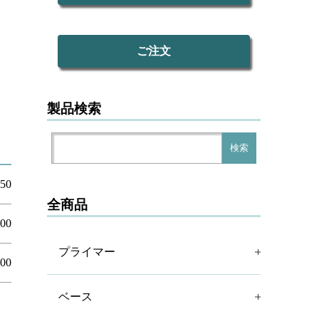
ご注文
製品検索
検
検索
索:
850
全商品
500
プライマー
200
ベース