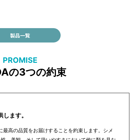
製品一覧
PROMISE
DAの3つの約束
供します。
様に最高の品質をお届けすることを約束します。シメ
久性、美観、そして扱いやすさにおいて他に類を見な